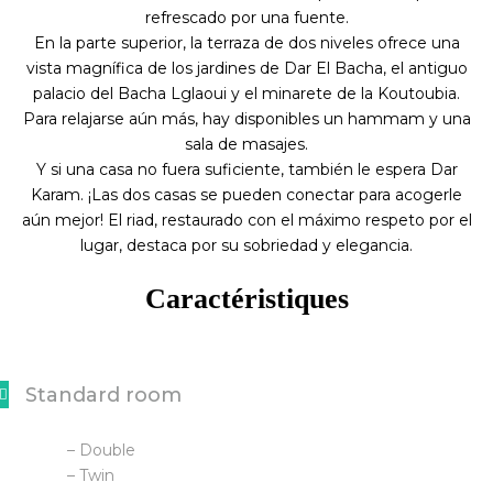
refrescado por una fuente.
En la parte superior, la terraza de dos niveles ofrece una
vista magnífica de los jardines de Dar El Bacha, el antiguo
palacio del Bacha Lglaoui y el minarete de la Koutoubia.
Para relajarse aún más, hay disponibles un hammam y una
sala de masajes.
Y si una casa no fuera suficiente, también le espera Dar
Karam. ¡Las dos casas se pueden conectar para acogerle
aún mejor! El riad, restaurado con el máximo respeto por el
lugar, destaca por su sobriedad y elegancia.
Caractéristiques
Standard room
– Double
– Twin