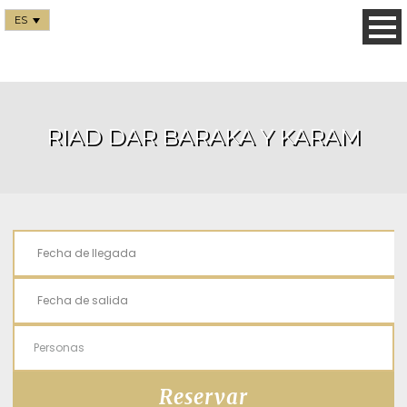
ES
RIAD DAR BARAKA Y KARAM