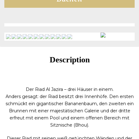
Description
Der Riad Al Jazira – drei Häuser in einem.
Anders gesagt: der Riad besitzt drei Innenhöfe. Den ersten
schmückt ein gigantischer Bananenbaum, den zweiten ein
Brunnen mit einer majestätischen Galerie und der dritte
erfreut mit einem Pool und einem offenen Bereich mit
Sitznische (Bhou).
Dieser Riad mit seinen weiß getünchten Wänden und der