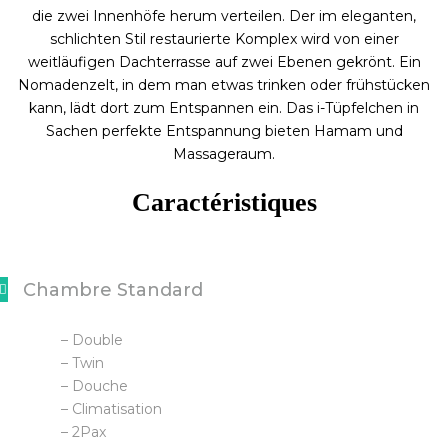
die zwei Innenhöfe herum verteilen. Der im eleganten,
schlichten Stil restaurierte Komplex wird von einer
weitläufigen Dachterrasse auf zwei Ebenen gekrönt. Ein
Nomadenzelt, in dem man etwas trinken oder frühstücken
kann, lädt dort zum Entspannen ein. Das i-Tüpfelchen in
Sachen perfekte Entspannung bieten Hamam und
Massageraum.
Caractéristiques
Chambre Standard
– Double
– Twin
– Douche
– Climatisation
– 2Pax