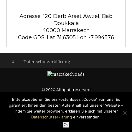
Adresse: 120 Derb Arset Awzel, Bab
Doukkala
40000 Marrakech
Code GPS: Lat 31,6305 Lon -7,994576
Datenschutzerklärung
© 2020 All rights reserved
Bitte akzeptieren Sie ein kostenloses „Cookie“ von uns. Es
garantiert Ihnen den besten Aufenthalt auf unserer Website –
indem Sie weiter browsen, erklären Sie sich mit unserer
Datenschutzerklärung
einverstanden.
JETZT BUCHEN
Ok
SECRET OFFER