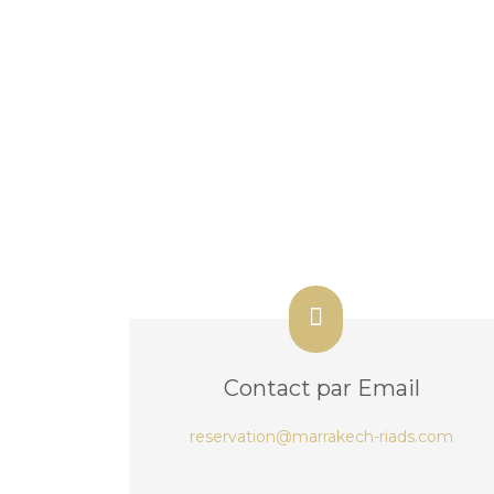
Contact par Email
reservation@marrakech-riads.com