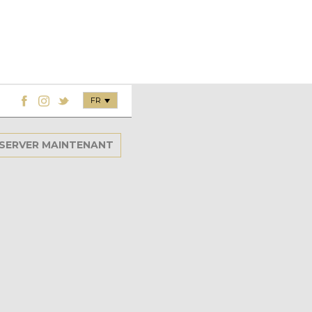
FR
SERVER MAINTENANT