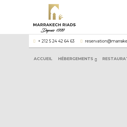
+ 212 5 24 42 64 63
reservation@marrake
ACCUEIL
HÉBERGEMENTS
RESTAURA