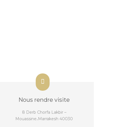
Nous rendre visite
8 Derb Chorfa Lakbir –
Mouassine،
Marrakesh 40030