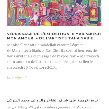
VERNISSAGE DE L’EXPOSITION » MARRAKECH
MON AMOUR » DE L’ARTISTE TAHA SABIE
Mr.Abdellatif Ait Benabdellah et toute l’équipe
de Marrakech Riads et Dar Cherifa seront heureux de
vous inviter au vernissage de l’exposition « Marrakech
mon amour » de l’artiste Taha Sabie qui aura lieu le
mercredi 20 Novembre 2019...
Lire plus
ندوة تكريمية على شرف الشاعر والروائي محمد الشركي
ينظم مركز عناية بتنسيق ومساهمة المقهى الأدبي والثقافي دار