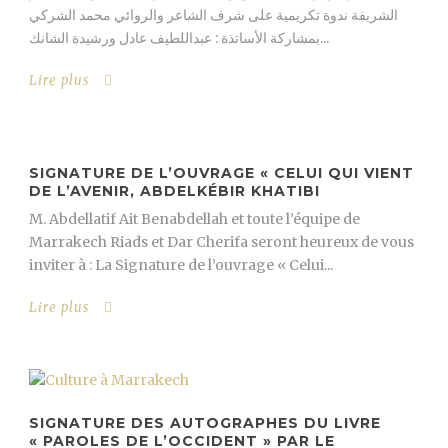
الشريفة ندوة تكريمية على شرف الشاعر والروائي محمد الشركي
بمشاركة الأساتذة : عبداللطيف عادل ورشيدة الشانك...
Lire plus
SIGNATURE DE L’OUVRAGE « CELUI QUI VIENT
DE L’AVENIR, ABDELKÉBIR KHATIBI
M. Abdellatif Ait Benabdellah et toute l’équipe de
Marrakech Riads et Dar Cherifa seront heureux de vous
inviter à : La Signature de l’ouvrage « Celui...
Lire plus
SIGNATURE DES AUTOGRAPHES DU LIVRE
« PAROLES DE L’OCCIDENT » PAR LE