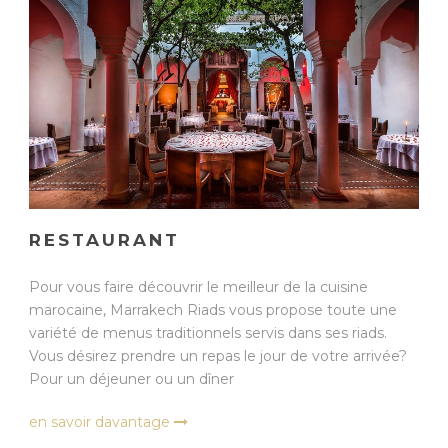
RESTAURANT
Pour vous faire découvrir le meilleur de la cuisine
marocaine, Marrakech Riads vous propose toute une
variété de menus traditionnels servis dans ses riads.
Vous désirez prendre un repas le jour de votre arrivée?
Pour un déjeuner ou un dîner
en savoir davantage