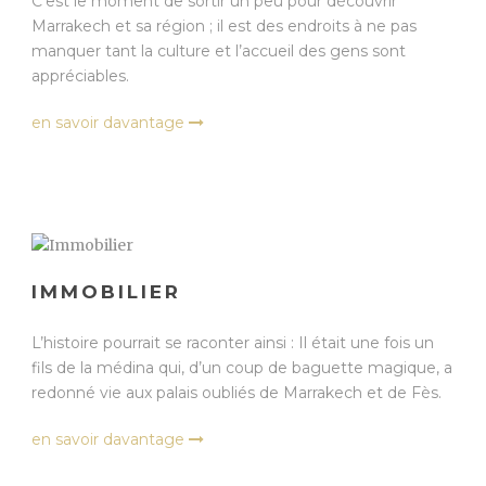
C’est le moment de sortir un peu pour découvrir
Marrakech et sa région ; il est des endroits à ne pas
manquer tant la culture et l’accueil des gens sont
appréciables.
en savoir davantage
IMMOBILIER
L’histoire pourrait se raconter ainsi : Il était une fois un
fils de la médina qui, d’un coup de baguette magique, a
redonné vie aux palais oubliés de Marrakech et de Fès.
en savoir davantage